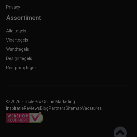
Privacy
Assortiment
Alle tegels
Vloertegels
Wandtegels
Design tegels
Restpartij tegels
© 2026 -
TriplePro Online Marketing
Inspiratie
Reviews
Blog
Partners
Sitemap
Vacatures