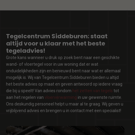
Tegelcentrum Siddeburen: staat
altijd voor u klaar met het beste
tegeladvies!
Grote kans wanneer u druk op zoek bent naar een geschikte
wand- of vloertegel voor in uw woning dat er wat
onduidelijkheden zijn en benieuwd bent naar wat er allemaal
mogelijk is. Wij van Tegelcentrum Siddeburen bieden u altijd
het beste advies op maat en geven antwoord op iedere vraag
die bij u speelt! Van advies rondom
het zetten van tegels
tot
aan het regelen van
vloerverwarming
in uw gewenste ruimte.
Ons deskundig personeel helpt u maar al te graag. Wij geven u
vrijblijvend advies en brengen u in contact met een specialist!