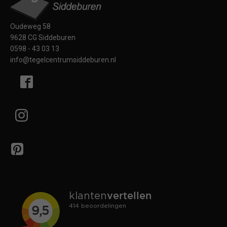
Oudeweg 58
9628 CG Siddeburen
0598 - 43 03 13
info@tegelcentrumsiddeburen.nl