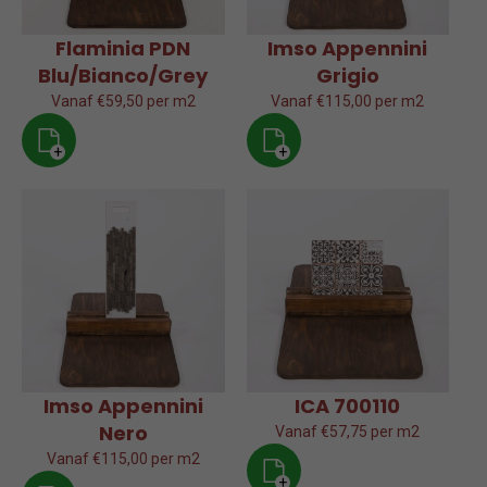
Flaminia PDN
Imso Appennini
Blu/Bianco/Grey
Grigio
Vanaf €59,50 per m2
Vanaf €115,00 per m2
+
+
Imso Appennini
ICA 700110
Nero
Vanaf €57,75 per m2
Vanaf €115,00 per m2
+