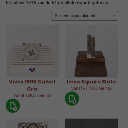
Gesortee
Resultaat 1–16 van de 51 resultaten wordt getoond
op
popularite
Vives 1900 Calvet
Imso Square Slate
Gris
Vanaf €115,00 per m2
Vanaf €39,50 per m2
+
+