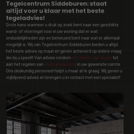
Tegelcentrum Siddeburen: staat
altijd voor u klaar met het beste
tegeladvies!
Grote kans wanneer u druk op zoek bent naar een geschikte
wand- of vloertegel voor in uw woning dat er wat
onduidelijkheden zijn en benieuwd bent naar wat er allemaal
mogelijk is. Wij van Tegelcentrum Siddeburen bieden u altijd
het beste advies op maat en geven antwoord op iedere vraag
die bij u speelt! Van advies rondom
het zetten van tegels
tot
aan het regelen van
vloerverwarming
in uw gewenste ruimte.
Ons deskundig personeel helpt u maar al te graag. Wij geven u
vrijblijvend advies en brengen u in contact met een specialist!