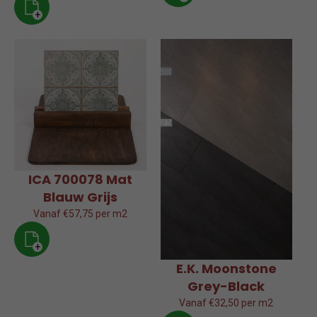
+
ICA 700078 Mat
Blauw Grijs
Vanaf €57,75 per m2
+
E.K. Moonstone
Grey-Black
Vanaf €32,50 per m2