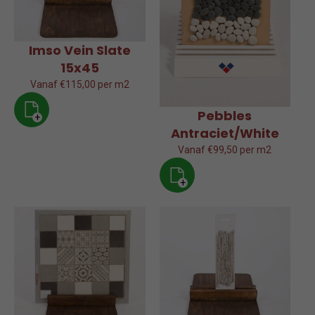
Imso Vein Slate
15x45
Vanaf €115,00 per m2
Pebbles
+
Antraciet/White
Vanaf €99,50 per m2
+