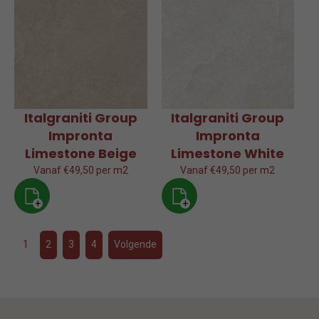
Italgraniti Group
Italgraniti Group
Impronta
Impronta
Limestone Beige
Limestone White
Vanaf €49,50 per m2
Vanaf €49,50 per m2
+
+
1
2
3
4
Volgende