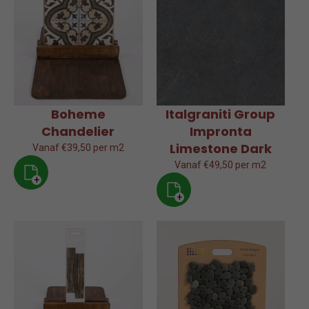
Boheme
Italgraniti Group
Chandelier
Impronta
Limestone Dark
Vanaf €39,50 per m2
Vanaf €49,50 per m2
+
+