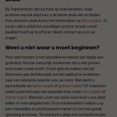
Bij Tegelcentrum zijn wij trots op onze kwaliteit, maar
proberen wij ook altijd voor u de beste deals aan te bieden.
Voor de beste deals kunt u het beste kijken op
deze pagina
. Zo
zorgt u dat u altijd het voordeligst uit bent, terwijl u nooit
kwaliteit hoeft op te offeren. Neem contact op voor uw
vragen.
Weet u niet waar u moet beginnen?
Voor veel mensen is het uitzoeken en kiezen van tegels een
grote klus. Het kan natuurlijk voorkomen dat u niet precies
weet waar u naar zoekt. U kunt gebruik maken van het
filtermenu aan de linkerzijde om het aanbod te verkleinen
naar een relevante selectie voor uw wens. Wat dacht u
bijvoorbeeld van
beton tegels
of
graniet tegels
? Of misschien
zoekt u juist wel naar een bepaalde look, zoals
retro tegels
of
crème tegels
. Wanneer u het niet zeker weet kunt u ons altijd
bellen of even langskomen. Onze medewerkers helpen u op
een vriendelijke en professionele manier om tot een goede
oplossing te komen. Tevens kunt u altijd ons contactformulier