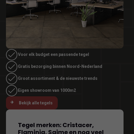
Voor elk budget een passende tegel
Gratis bezorging binnen Noord-Nederland
Groot assortiment & de nieuwste trends
Eigen showroom van 1000m2
Bekijk alle tegels
Tegel merken: Cristacer,
Flaminia, Saime en nog veel