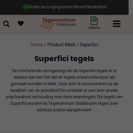
Gratis bezorging binnen Noord-Nederland
0
Offerte
Home
/ Product Merk / Superfici
Superfici tegels
De schitterende vormgeving van de Superfici tegels is te
danken aan het feit dat de tegels zowel ontworpen als
gemaakt worden in Italië. Door zich te concentreren op de
kwaliteit van de grondstoffen ontstaat er een zeer goede
prijs/kwaliteit verhouding voor deze wandtegels. De tegels van
Superfici worden bij Tegelcentrum Siddeburen tegen zeer
scherpe prijzen aangeboden!