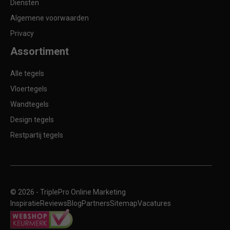
Diensten
Algemene voorwaarden
Privacy
Assortiment
Alle tegels
Vloertegels
Wandtegels
Design tegels
Restpartij tegels
© 2026 -
TriplePro Online Marketing
Inspiratie
Reviews
Blog
Partners
Sitemap
Vacatures