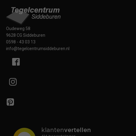
Oudeweg 58
9628 CG Siddeburen
0598 - 43 03 13
info@tegelcentrumsiddeburen.nl