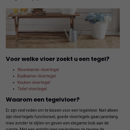
Voor welke vloer zoekt u een tegel?
Woonkamer vloertegel
Badkamer vloertegel
Keuken vloertegel
Toilet vloertegel
Waarom een tegelvloer?
Er zijn veel reden om te kiezen voor een tegelvloer. Niet alleen
zijn vloertegels functioneel, goede vloertegels gaan jarenlang
mee zonder te slijten en geven een elegante look aan de
ruimte. Met een antislip laag garanderen ze tevens de