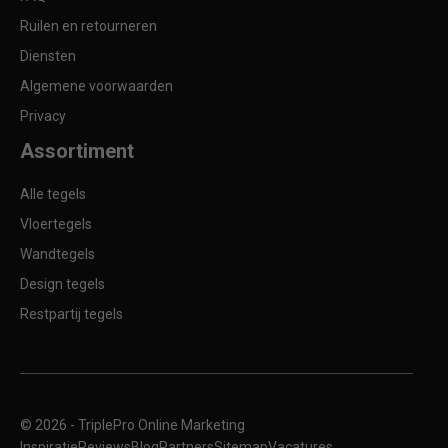
Ruilen en retourneren
Diensten
Algemene voorwaarden
Privacy
Assortiment
Alle tegels
Vloertegels
Wandtegels
Design tegels
Restpartij tegels
© 2026 -
TriplePro Online Marketing
Inspiratie
Reviews
Blog
Partners
Sitemap
Vacatures