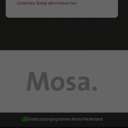
Undefasa
.
Bekijk alle merken hier
.
Gratis bezorging binnen Noord-Nederland