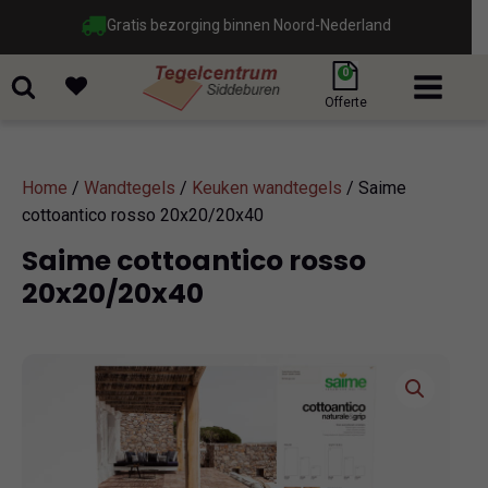
Gratis bezorging binnen Noord-Nederland
0
Offerte
Home
/
Wandtegels
/
Keuken wandtegels
/ Saime
cottoantico rosso 20x20/20x40
Saime cottoantico rosso
20x20/20x40