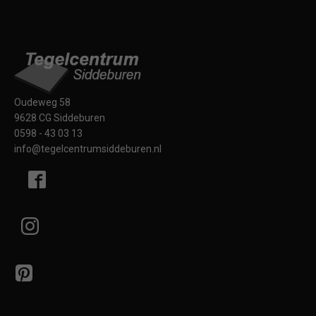
Oudeweg 58
9628 CG Siddeburen
0598 - 43 03 13
info@tegelcentrumsiddeburen.nl