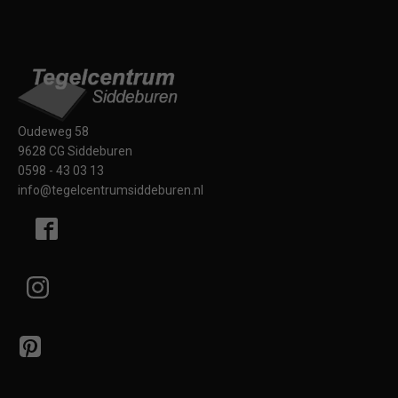
Oudeweg 58
9628 CG Siddeburen
0598 - 43 03 13
info@tegelcentrumsiddeburen.nl