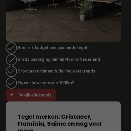
Voor elk budget een passende tegel
Gratis bezorging binnen Noord-Nederland
Groot assortiment & de nieuwste trends
Eigen showroom van 1000m2
Bekijk alle tegels
Tegel merken: Cristacer,
Flaminia, Saime en nog veel
meer