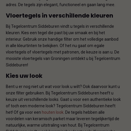
adres. De tegels zijn elegant, functioneel en gaan lang mee.
Vloertegels in verschillende kleuren
Bij Tegelcentrum Siddeburen vindt u tegels in verschillende
kleuren. Kies een tegel die past bij uw smaak en bij het
interieur. Gebruik onze handige filter om het volledige aanbod
in alle kleurtinten te bekijken. Of het nu gaat om egale
vloertegels of vloertegels met patronen, de keuze is aan u. De
mooiste vloertegels van Groningen ontdekt u bij Tegelcentrum
Siddeburen!
Kies uw look
Bent u er nog niet uit wat voor look u wilt? Ook daarvoor kunt u
onze filter gebruiken. Bij Tegelcentrum Siddeburen heeft u
keuze uit verschillende looks. Gaat u voor een authentieke look
of toch een moderne look? Tegelcentrum Siddeburen heeft
het! Of ga voor een
houten look
. De tegels hebben alle
voordelen van keramisch parket maar leveren tegelijkertijd de
natuurlijke, warme uitstraling van hout. Bij Tegelcentrum