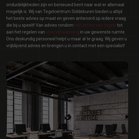
onduidelijkheden zijn en benieuwd bent naar wat er allemaal
mogelijk is. Wij van Tegelcentrum Siddeburen bieden u altijd
het beste advies op maat en geven antwoord op iedere vraag
die bij u speelt! Van advies rondom
het zetten van tegels
tot
aan het regelen van
vloerverwarming
in uw gewenste ruimte.
Ons deskundig personeel helpt u maar al te graag. Wij geven u
vrijblijvend advies en brengen u in contact met een specialist!