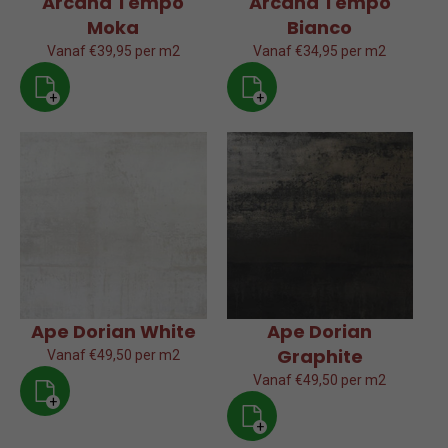
Arcana Tempo
Arcana Tempo
Moka
Bianco
Vanaf €39,95 per m2
Vanaf €34,95 per m2
+
+
Ape Dorian White
Ape Dorian
Graphite
Vanaf €49,50 per m2
Vanaf €49,50 per m2
+
+