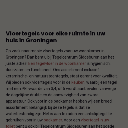
Vloertegels voor elke ruimte in uw
huis in Groningen
Op zoek naar mooie vloertegels voor uw woonkamer in
Groningen? Dan bent u bij Tegelcentrum Siddeburen aan het
juiste adres!
Een tegelvloer in de woonkamer
is hygiënisch,
duurzaam en functioneel. Ons assortiment inclusief
keramische- en natuursteentegels, staat garant voor kwaliteit.
Wij bieden ook vloertegels voor in de
keuken,
waarbij een tegel
met een PEI-waarde van 3,4, of 5 wordt aanbevolen vanwege
de dagelijkse drukte en de aanwezigheid van zware
apparatuur. Ook voor in de badkamer hebben wij een breed
assortiment. Belangrijk bij deze tegels is dat ze
waterbestendig zijn. Het is aan te raden een antisliptegel te
gebruiken voor in uw
badkamer
. Voor een
vloertegel in uw
toilet
bent u ook bij Tegelcentrum Siddeburen aan het goede