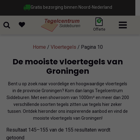
Gratis bezorging binnen Noord-Nederland
0
Offerte
Home
/
Vloertegels
/ Pagina 10
De mooiste vloertegels van
Groningen
Bent u op zoek naar voordelige en hoogwaardige vloertegels
in de provincie Groningen? Kom dan langs Tegelcentrum
Siddeburen. Met een showroom van 1000m² en meer dan 200
verschillende soorten tegels zitten uw tegels hier zeker
tussen. Ontdek hieronder ons inspirerende aanbod en vind de
mooiste vloertegels van Groningen!
Resultaat 145–155 van de 155 resultaten wordt
Gesorteerd
getoond