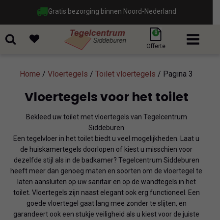
Gratis bezorging binnen Noord-Nederland
Groot
0
Offerte
Home
/
Vloertegels
/
Toilet vloertegels
/ Pagina 3
Vloertegels voor het toilet
Bekleed uw toilet met vloertegels van Tegelcentrum
Siddeburen
Een tegelvloer in het toilet biedt u veel mogelijkheden. Laat u
de huiskamertegels doorlopen of kiest u misschien voor
dezelfde stijl als in de badkamer? Tegelcentrum Siddeburen
heeft meer dan genoeg maten en soorten om de vloertegel te
laten aansluiten op uw sanitair en op de wandtegels in het
toilet. Vloertegels zijn naast elegant ook erg functioneel. Een
goede vloertegel gaat lang mee zonder te slijten, en
garandeert ook een stukje veiligheid als u kiest voor de juiste