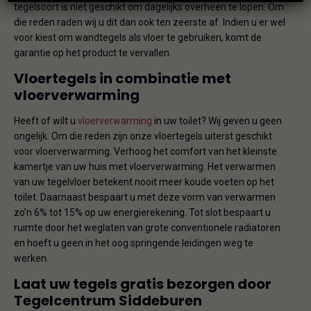
tegelsoort is niet geschikt om dagelijks overheen te lopen. Om
die reden raden wij u dit dan ook ten zeerste af. Indien u er wel
voor kiest om wandtegels als vloer te gebruiken, komt de
garantie op het product te vervallen.
Vloertegels in combinatie met
vloerverwarming
Heeft of wilt u
vloerverwarming
in uw toilet? Wij geven u geen
ongelijk. Om die reden zijn onze vloertegels uiterst geschikt
voor vloerverwarming. Verhoog het comfort van het kleinste
kamertje van uw huis met vloerverwarming. Het verwarmen
van uw tegelvloer betekent nooit meer koude voeten op het
toilet. Daarnaast bespaart u met deze vorm van verwarmen
zo’n 6% tot 15% op uw energierekening. Tot slot bespaart u
ruimte door het weglaten van grote conventionele radiatoren
en hoeft u geen in het oog springende leidingen weg te
werken.
Laat uw tegels gratis bezorgen door
Tegelcentrum Siddeburen