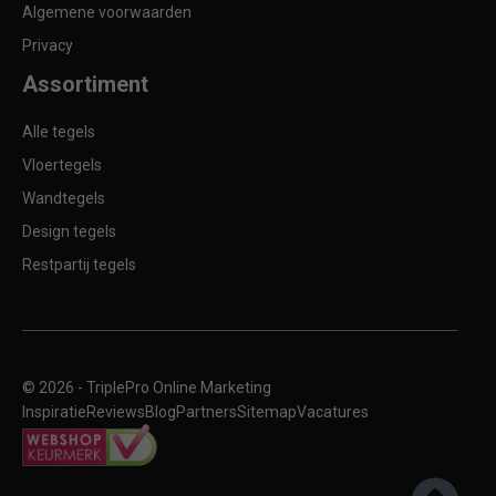
Algemene voorwaarden
Privacy
Assortiment
Alle tegels
Vloertegels
Wandtegels
Design tegels
Restpartij tegels
© 2026 -
TriplePro Online Marketing
Inspiratie
Reviews
Blog
Partners
Sitemap
Vacatures