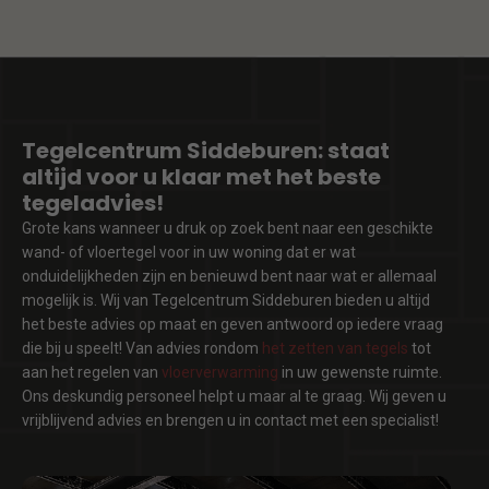
Tegelcentrum Siddeburen: staat
altijd voor u klaar met het beste
tegeladvies!
Grote kans wanneer u druk op zoek bent naar een geschikte
wand- of vloertegel voor in uw woning dat er wat
onduidelijkheden zijn en benieuwd bent naar wat er allemaal
mogelijk is. Wij van Tegelcentrum Siddeburen bieden u altijd
het beste advies op maat en geven antwoord op iedere vraag
die bij u speelt! Van advies rondom
het zetten van tegels
tot
aan het regelen van
vloerverwarming
in uw gewenste ruimte.
Ons deskundig personeel helpt u maar al te graag. Wij geven u
vrijblijvend advies en brengen u in contact met een specialist!