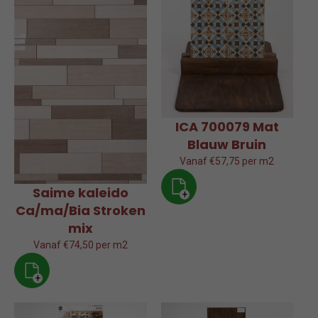
ICA 700079 Mat
Blauw Bruin
Vanaf €57,75 per m2
Saime kaleido
+
Ca/ma/Bia Stroken
mix
Vanaf €74,50 per m2
+