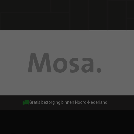
Gratis bezorging binnen Noord-Nederland
Gr