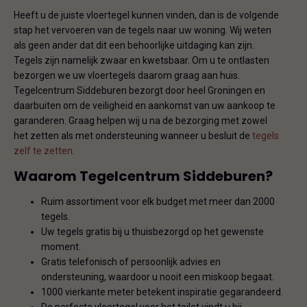
Heeft u de juiste vloertegel kunnen vinden, dan is de volgende
stap het vervoeren van de tegels naar uw woning. Wij weten
als geen ander dat dit een behoorlijke uitdaging kan zijn.
Tegels zijn namelijk zwaar en kwetsbaar. Om u te ontlasten
bezorgen we uw vloertegels daarom graag aan huis.
Tegelcentrum Siddeburen bezorgt door heel Groningen en
daarbuiten om de veiligheid en aankomst van uw aankoop te
garanderen. Graag helpen wij u na de bezorging met zowel
het zetten als met ondersteuning wanneer u besluit de
tegels
zelf te zetten
.
Waarom Tegelcentrum Siddeburen?
Ruim assortiment voor elk budget met meer dan 2000
tegels.
Uw tegels gratis bij u thuisbezorgd op het gewenste
moment.
Gratis telefonisch of persoonlijk advies en
ondersteuning, waardoor u nooit een miskoop begaat.
1000 vierkante meter betekent inspiratie gegarandeerd.