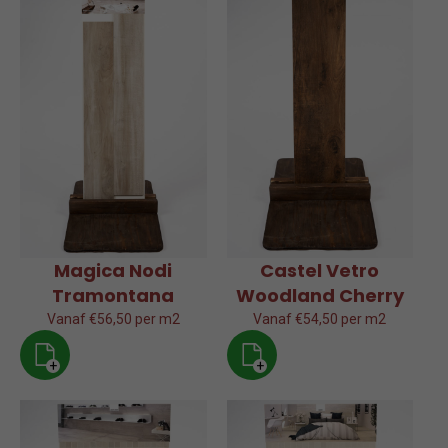
Magica Nodi
Castel Vetro
Tramontana
Woodland Cherry
Vanaf €56,50 per m2
Vanaf €54,50 per m2
+
+