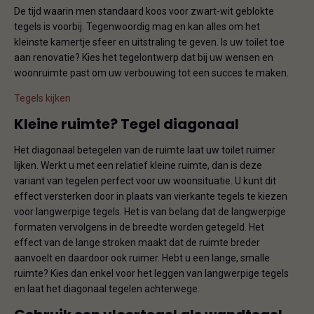
De tijd waarin men standaard koos voor zwart-wit geblokte
tegels is voorbij. Tegenwoordig mag en kan alles om het
kleinste kamertje sfeer en uitstraling te geven. Is uw toilet toe
aan renovatie? Kies het tegelontwerp dat bij uw wensen en
woonruimte past om uw verbouwing tot een succes te maken.
Tegels kijken
Kleine ruimte? Tegel diagonaal
Het diagonaal betegelen van de ruimte laat uw toilet ruimer
lijken. Werkt u met een relatief kleine ruimte, dan is deze
variant van tegelen perfect voor uw woonsituatie. U kunt dit
effect versterken door in plaats van vierkante tegels te kiezen
voor langwerpige tegels. Het is van belang dat de langwerpige
formaten vervolgens in de breedte worden getegeld. Het
effect van de lange stroken maakt dat de ruimte breder
aanvoelt en daardoor ook ruimer. Hebt u een lange, smalle
ruimte? Kies dan enkel voor het leggen van langwerpige tegels
en laat het diagonaal tegelen achterwege.