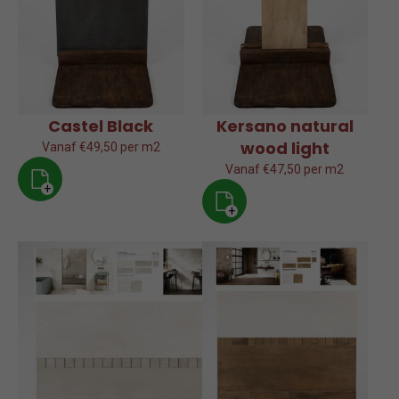
Castel Black
Kersano natural
wood light
Vanaf €49,50 per m2
Vanaf €47,50 per m2
+
+