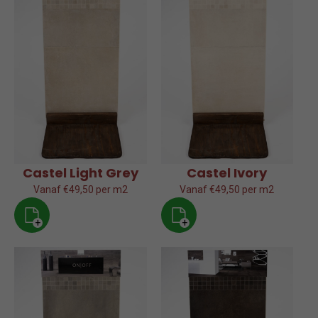
Castel Light Grey
Castel Ivory
Vanaf €49,50 per m2
Vanaf €49,50 per m2
+
+