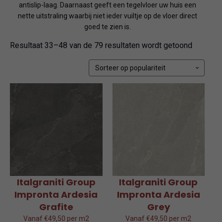
antislip-laag. Daarnaast geeft een tegelvloer uw huis een
nette uitstraling waarbij niet ieder vuiltje op de vloer direct
goed te zien is.
Gesorte
Resultaat 33–48 van de 79 resultaten wordt getoond
op
popularit
Italgraniti Group
Italgraniti Group
Impronta Ardesia
Impronta Ardesia
Grafite
Grey
Vanaf €49,50 per m2
Vanaf €49,50 per m2