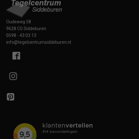
Oudeweg 58
9628 CG Siddeburen
0598 - 43 03 13
info@tegelcentrumsiddeburen.nl