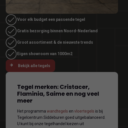
Voor elk budget een passende tegel
Gratis bezorging binnen Noord-Nederland
Groot assortiment & de nieuwste trends
Eigen showroom van 1000m2
Bekijk alle tegels
Tegel merken: Cristacer,
Flaminia, Saime en nog veel
meer
Het programma
wandtegels
en
vloertegels
is bij
Tegelcentrum Siddeburen goed uitgebalanceerd.
U kunt bij onze tegelhandel kiezen uit