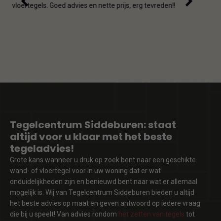
de ho
vloertegels. Goed advies en nette prijs, erg tevreden!!
omda
Tegelcentrum Siddeburen: staat
altijd voor u klaar met het beste
tegeladvies!
Grote kans wanneer u druk op zoek bent naar een geschikte
wand- of vloertegel voor in uw woning dat er wat
onduidelijkheden zijn en benieuwd bent naar wat er allemaal
mogelijk is. Wij van Tegelcentrum Siddeburen bieden u altijd
het beste advies op maat en geven antwoord op iedere vraag
die bij u speelt! Van advies rondom
het zetten van tegels
tot