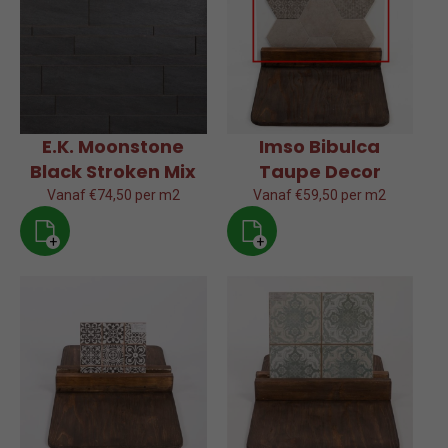
E.K. Moonstone
Imso Bibulca
Black Stroken Mix
Taupe Decor
Vanaf €74,50 per m2
Vanaf €59,50 per m2
+
+