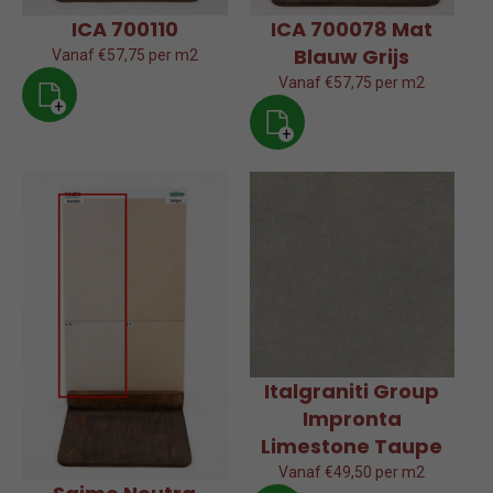
ICA 700110
ICA 700078 Mat
Blauw Grijs
Vanaf €57,75 per m2
Vanaf €57,75 per m2
+
+
Italgraniti Group
Impronta
Limestone Taupe
Vanaf €49,50 per m2