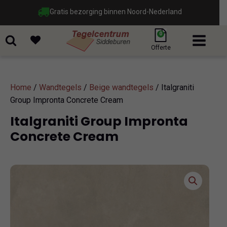
Gratis bezorging binnen Noord-Nederland
0
Offerte
Home
/
Wandtegels
/
Beige wandtegels
/ Italgraniti
Group Impronta Concrete Cream
Italgraniti Group Impronta
Concrete Cream