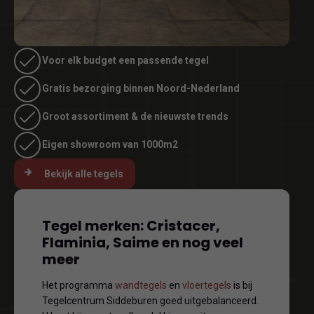
Voor elk budget een passende tegel
Gratis bezorging binnen Noord-Nederland
Groot assortiment & de nieuwste trends
Eigen showroom van 1000m2
Bekijk alle tegels
Tegel merken: Cristacer,
Flaminia, Saime en nog veel
meer
Het programma
wandtegels
en
vloertegels
is bij
Tegelcentrum Siddeburen goed uitgebalanceerd.