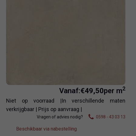
2
Vanaf:
€
49,50
per m
Niet op voorraad |In verschillende maten
verkrijgbaar | Prijs op aanvraag |
Vragen of advies nodig?
0598 - 43 03 13
Beschikbaar via nabestelling