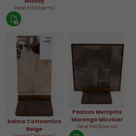
Muddy
Vanaf €59,50 per m2
+
Pasicos Memphis
Marengo Mixvloer
Saime Cottoantico
Vanaf €44,50 per m2
Beige