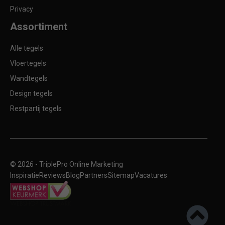
Privacy
Assortiment
Alle tegels
Vloertegels
Wandtegels
Design tegels
Restpartij tegels
© 2026 -
TriplePro Online Marketing
Inspiratie
Reviews
Blog
Partners
Sitemap
Vacatures