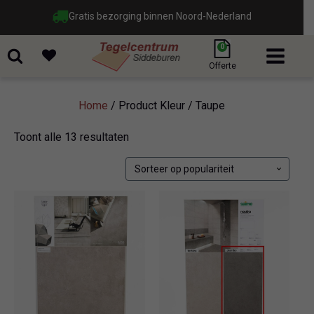
Gratis bezorging binnen Noord-Nederland
0
Offerte
Home
/ Product Kleur / Taupe
Gesorteerd
Toont alle 13 resultaten
op
populariteit