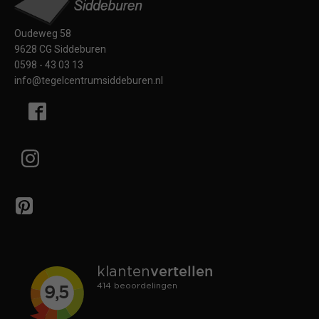
Oudeweg 58
9628 CG Siddeburen
0598 - 43 03 13
info@tegelcentrumsiddeburen.nl