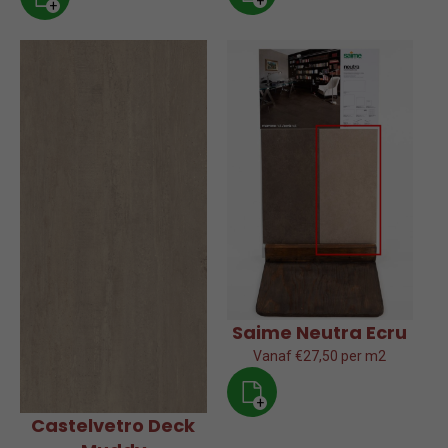
+
+
Saime Neutra Ecru
Vanaf €27,50 per m2
+
Castelvetro Deck