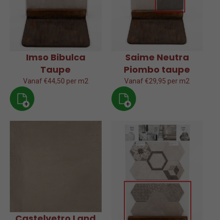
Imso Bibulca
Saime Neutra
Taupe
Piombo taupe
Vanaf €44,50 per m2
Vanaf €29,95 per m2
+
+
Castelvetro Land