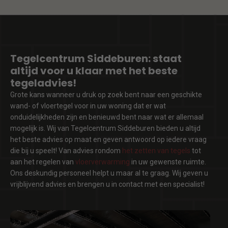
Tegelcentrum Siddeburen: staat
altijd voor u klaar met het beste
tegeladvies!
Grote kans wanneer u druk op zoek bent naar een geschikte
wand- of vloertegel voor in uw woning dat er wat
onduidelijkheden zijn en benieuwd bent naar wat er allemaal
mogelijk is. Wij van Tegelcentrum Siddeburen bieden u altijd
het beste advies op maat en geven antwoord op iedere vraag
die bij u speelt! Van advies rondom
het zetten van tegels
tot
aan het regelen van
vloerverwarming
in uw gewenste ruimte.
Ons deskundig personeel helpt u maar al te graag. Wij geven u
vrijblijvend advies en brengen u in contact met een specialist!