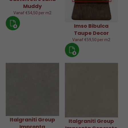
Muddy
Vanaf €54,50 per m2
Imso Bibulca
+
Taupe Decor
Vanaf €59,50 per m2
+
Italgraniti Group
Italgraniti Group
Impronta