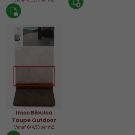
Vanaf €37,50 per m2
+
+
Imso Bibulca
Taupe Outdoor
Vanaf €44,50 per m2