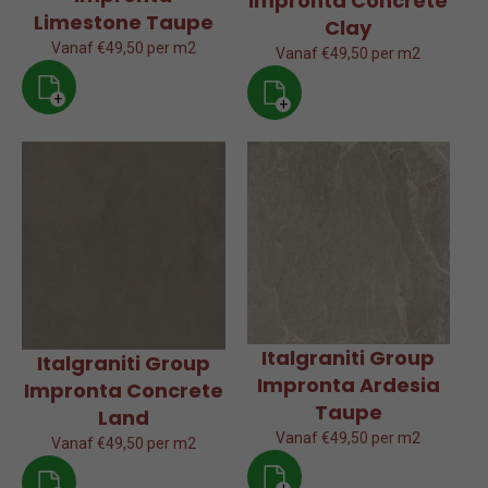
Impronta Concrete
Limestone Taupe
Clay
Vanaf €49,50 per m2
Vanaf €49,50 per m2
+
+
Italgraniti Group
Italgraniti Group
Impronta Ardesia
Impronta Concrete
Taupe
Land
Vanaf €49,50 per m2
Vanaf €49,50 per m2