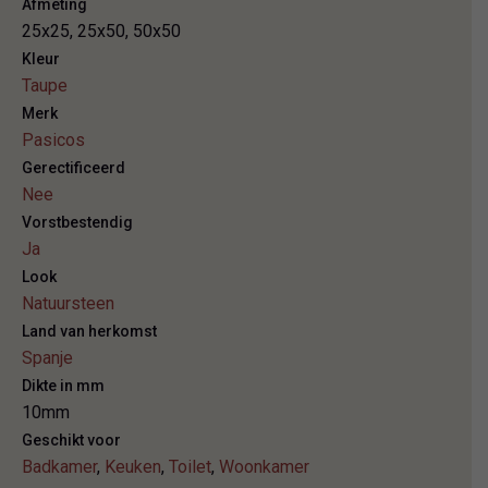
Afmeting
25x25, 25x50, 50x50
Kleur
Taupe
Merk
Pasicos
Gerectificeerd
Nee
Vorstbestendig
Ja
Look
Natuursteen
Land van herkomst
Spanje
Dikte in mm
10mm
Geschikt voor
Badkamer
,
Keuken
,
Toilet
,
Woonkamer