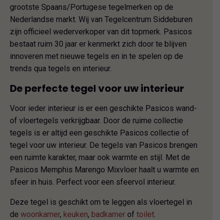
grootste Spaans/Portugese tegelmerken op de
Nederlandse markt. Wij van Tegelcentrum Siddeburen
zijn officieel wederverkoper van dit topmerk. Pasicos
bestaat ruim 30 jaar er kenmerkt zich door te blijven
innoveren met nieuwe tegels en in te spelen op de
trends qua tegels en interieur.
De perfecte tegel voor uw interieur
Voor ieder interieur is er een geschikte Pasicos wand-
of vloertegels verkrijgbaar. Door de ruime collectie
tegels is er altijd een geschikte Pasicos collectie of
tegel voor uw interieur. De tegels van Pasicos brengen
een ruimte karakter, maar ook warmte en stijl. Met de
Pasicos Memphis Marengo Mixvloer haalt u warmte en
sfeer in huis. Perfect voor een sfeervol interieur.
Deze tegel is geschikt om te leggen als vloertegel in
de
woonkamer
,
keuken
,
badkamer
of
toilet
.