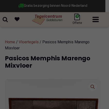
Gratis bezorging binnen Noord-Nederland
0
Offerte
Home
/
Vloertegels
/ Pasicos Memphis Marengo
Mixvloer
Pasicos Memphis Marengo
Mixvloer