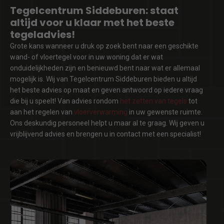
Tegelcentrum Siddeburen: staat
altijd voor u klaar met het beste
tegeladvies!
Grote kans wanneer u druk op zoek bent naar een geschikte
wand- of vloertegel voor in uw woning dat er wat
onduidelijkheden zijn en benieuwd bent naar wat er allemaal
mogelijk is. Wij van Tegelcentrum Siddeburen bieden u altijd
het beste advies op maat en geven antwoord op iedere vraag
die bij u speelt! Van advies rondom
het zetten van tegels
tot
aan het regelen van
vloerverwarming
in uw gewenste ruimte.
Ons deskundig personeel helpt u maar al te graag. Wij geven u
vrijblijvend advies en brengen u in contact met een specialist!