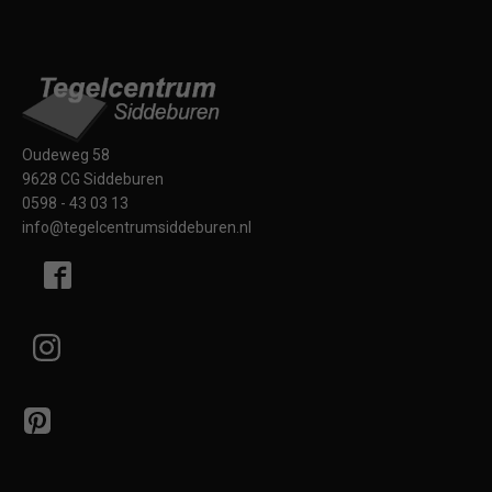
Oudeweg 58
9628 CG Siddeburen
0598 - 43 03 13
info@tegelcentrumsiddeburen.nl