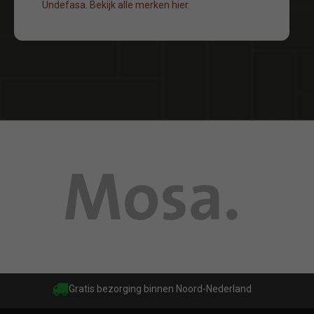
Undefasa
.
Bekijk alle merken hier
.
Gratis bezorging binnen Noord-Nederland