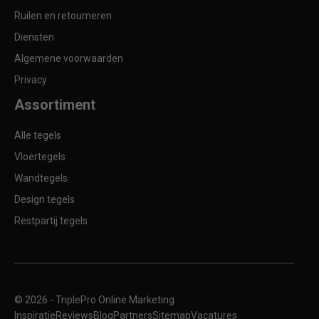
Ruilen en retourneren
Diensten
Algemene voorwaarden
Privacy
Assortiment
Alle tegels
Vloertegels
Wandtegels
Design tegels
Restpartij tegels
© 2026 -
TriplePro Online Marketing
Inspiratie
Reviews
Blog
Partners
Sitemap
Vacatures