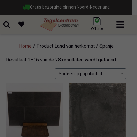
Gratis bezorging binnen Noord-Nederland
0
Offerte
Home
/ Product Land van herkomst / Spanje
Gesortee
Resultaat 1–16 van de 28 resultaten wordt getoond
op
popularite