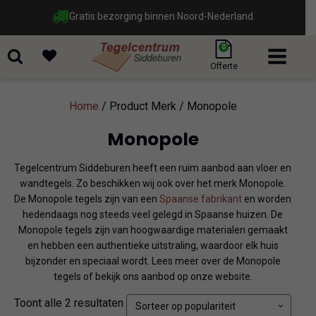
Gratis bezorging binnen Noord-Nederland
0
Offerte
Home
/ Product Merk / Monopole
Monopole
Tegelcentrum Siddeburen heeft een ruim aanbod aan vloer en
wandtegels. Zo beschikken wij ook over het merk Monopole.
De Monopole tegels zijn van een
Spaanse fabrikant
en worden
hedendaags nog steeds veel gelegd in Spaanse huizen. De
Monopole tegels zijn van hoogwaardige materialen gemaakt
en hebben een authentieke uitstraling, waardoor elk huis
bijzonder en speciaal wordt. Lees meer over de Monopole
tegels of bekijk ons aanbod op onze website.
Gesorteerd
Toont alle 2 resultaten