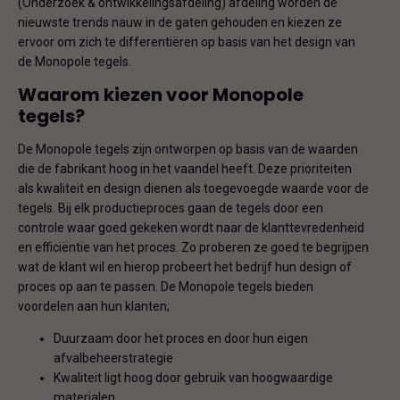
(Onderzoek & ontwikkelingsafdeling) afdeling worden de
nieuwste trends nauw in de gaten gehouden en kiezen ze
ervoor om zich te differentiëren op basis van het design van
de Monopole tegels.
Waarom kiezen voor Monopole
tegels?
De Monopole tegels zijn ontworpen op basis van de waarden
die de fabrikant hoog in het vaandel heeft. Deze prioriteiten
als kwaliteit en design dienen als toegevoegde waarde voor de
tegels. Bij elk productieproces gaan de tegels door een
controle waar goed gekeken wordt naar de klanttevredenheid
en efficiëntie van het proces. Zo proberen ze goed te begrijpen
wat de klant wil en hierop probeert het bedrijf hun design of
proces op aan te passen. De Monopole tegels bieden
voordelen aan hun klanten;
Duurzaam door het proces en door hun eigen
afvalbeheerstrategie
Kwaliteit ligt hoog door gebruik van hoogwaardige
materialen