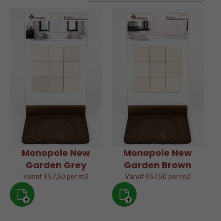
op
populariteit
Monopole New
Monopole New
Garden Grey
Garden Brown
Vanaf €57,50 per m2
Vanaf €57,50 per m2
+
+