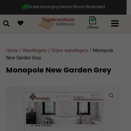
Gratis bezorging binnen Noord-Nederland
0
Offerte
Home
/
Wandtegels
/
Grijze wandtegels
/ Monopole
New Garden Grey
Monopole New Garden Grey