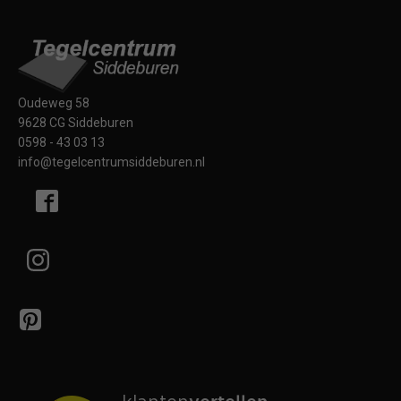
Oudeweg 58
9628 CG Siddeburen
0598 - 43 03 13
info@tegelcentrumsiddeburen.nl