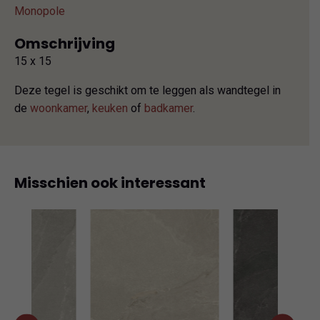
Monopole
Omschrijving
15 x 15
Deze tegel is geschikt om te leggen als wandtegel in
de
woonkamer
,
keuken
of
badkamer
.
Misschien ook interessant