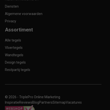
Diensten
Algemene voorwaarden
Privacy
Assortiment
Alle tegels
Vloertegels
Wandtegels
Design tegels
Restpartij tegels
© 2026 -
TriplePro Online Marketing
Inspiratie
Reviews
Blog
Partners
Sitemap
Vacatures