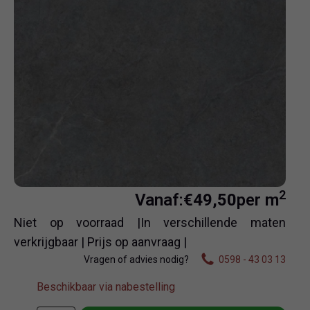
2
Vanaf:
€
49,50
per m
Niet op voorraad |In verschillende maten
verkrijgbaar | Prijs op aanvraag |
Vragen of advies nodig?
0598 - 43 03 13
Beschikbaar via nabestelling