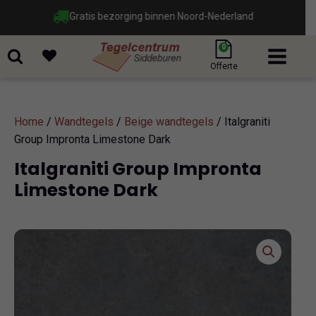
Gratis bezorging binnen Noord-Nederland
0
Offerte
Home
/
Wandtegels
/
Beige wandtegels
/ Italgraniti
Group Impronta Limestone Dark
Italgraniti Group Impronta
Limestone Dark