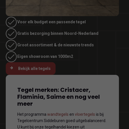
Voor elk budget een passende tegel
Gratis bezorging binnen Noord-Nederland
Groot assortiment & de nieuwste trends
Eigen showroom van 1000m2
Bekijk alle tegels
Tegel merken: Cristacer,
Flaminia, Saime en nog veel
meer
Het programma
wandtegels
en
vloertegels
is bij
Tegelcentrum Siddeburen goed uitgebalanceerd.
U kunt bij onze tegelhandel kiezen uit