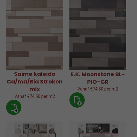
Saime kaleido
E.K. Moonstone BL-
Ca/ma/Bia Stroken
PIO-GR
mix
Vanaf €74,50 per m2
Vanaf €74,50 per m2
+
+