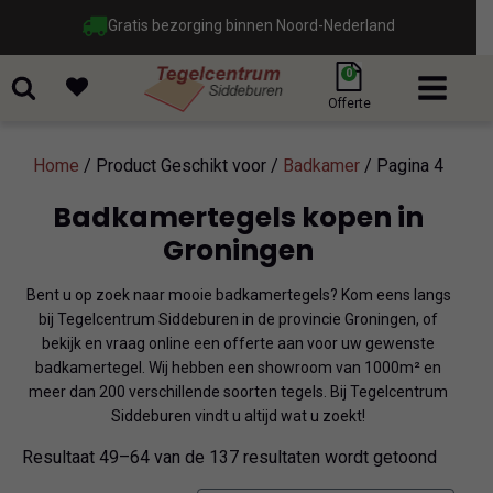
Groot assortiment & nieuwste trends
0
Offerte
Home
/ Product Geschikt voor /
Badkamer
/ Pagina 4
Badkamertegels kopen in
Groningen
Bent u op zoek naar mooie badkamertegels? Kom eens langs
bij Tegelcentrum Siddeburen in de provincie Groningen, of
bekijk en vraag online een offerte aan voor uw gewenste
badkamertegel. Wij hebben een showroom van 1000m² en
meer dan 200 verschillende soorten tegels. Bij Tegelcentrum
Siddeburen vindt u altijd wat u zoekt!
Gesort
Resultaat 49–64 van de 137 resultaten wordt getoond
op