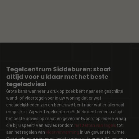
omda
Tegelcentrum Siddeburen: staat
altijd voor u klaar met het beste
tegeladvies!
Grote kans wanneer u druk op zoek bent naar een geschikte
wand- of vloertegel voor in uw woning dat er wat
onduidelijkheden zijn en benieuwd bent naar wat er allemaal
mogelijk is. Wij van Tegelcentrum Siddeburen bieden u altijd
het beste advies op maat en geven antwoord op iedere vraag
die bij u speelt! Van advies rondom
het zetten van tegels
tot
aan het regelen van
vloerverwarming
in uw gewenste ruimte.