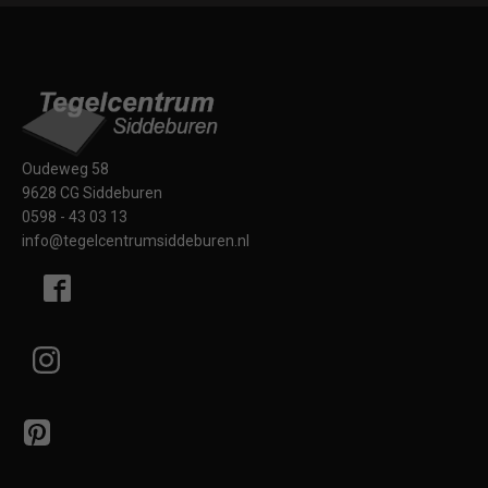
Oudeweg 58
9628 CG Siddeburen
0598 - 43 03 13
info@tegelcentrumsiddeburen.nl