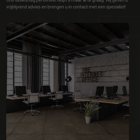
Ons deskundig personeel helpt u maar al te graag. Wij geven u
vrijblijvend advies en brengen u in contact met een specialist!