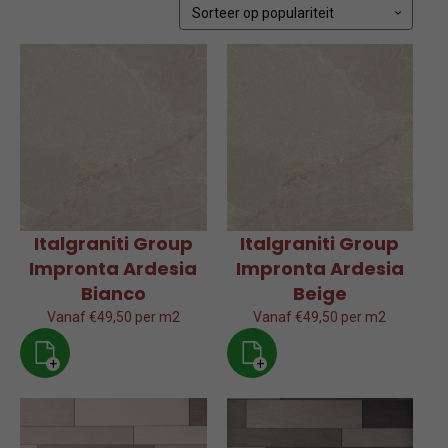
popular
Italgraniti Group
Italgraniti Group
Impronta Ardesia
Impronta Ardesia
Bianco
Beige
Vanaf €49,50 per m2
Vanaf €49,50 per m2
+
+