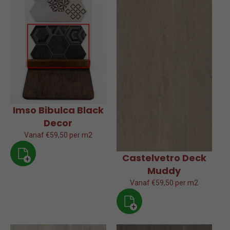
Imso Bibulca Black
Decor
Vanaf €59,50 per m2
Castelvetro Deck
+
Muddy
Vanaf €59,50 per m2
+