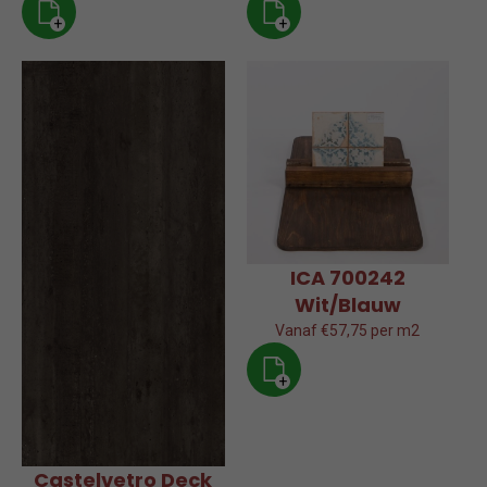
+
+
ICA 700242
Wit/Blauw
Vanaf €57,75 per m2
+
Castelvetro Deck