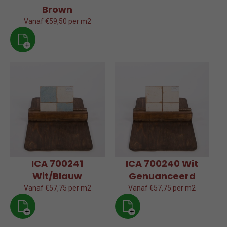
Brown
Vanaf €59,50 per m2
+
ICA 700241
ICA 700240 Wit
Wit/Blauw
Genuanceerd
Vanaf €57,75 per m2
Vanaf €57,75 per m2
+
+