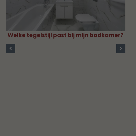
Welke tegelstijl past bij mijn badkamer?