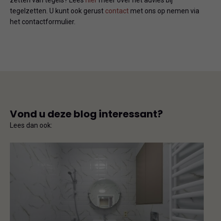
zetten van tegels? Lees
hier
meer over het advies bij
tegelzetten. U kunt ook gerust
contact
met ons op nemen via
het contactformulier.
Vond u deze blog interessant?
Lees dan ook: