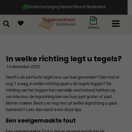
Gratis bezorging binnen Noord-Nederland
0
Offerte
In welke richting legt u tegels?
14 december 2022
Heeft u de perfecte tegel voor uw huis gevonden? Dan rest er
nog 1 vraag, in welke richting gaat u de tegels leggen? De
richting van het leggen kan namelijk veel invloed hebben op
uw interieur, de legrichting kan uw huis juist groter of juist
kleiner maken. Bent u er nog niet uit welke legrichting u gaat
hanteren? Lees dan eerst even deze tips.
Een veelgemaakte fout
Een veelgemaakte fout is dat er gezegd wordt dat de