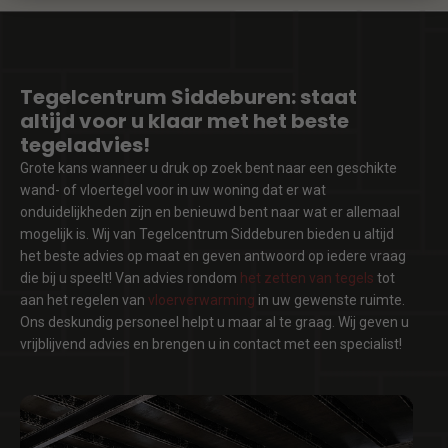
Tegelcentrum Siddeburen: staat
altijd voor u klaar met het beste
tegeladvies!
Grote kans wanneer u druk op zoek bent naar een geschikte
wand- of vloertegel voor in uw woning dat er wat
onduidelijkheden zijn en benieuwd bent naar wat er allemaal
mogelijk is. Wij van Tegelcentrum Siddeburen bieden u altijd
het beste advies op maat en geven antwoord op iedere vraag
die bij u speelt! Van advies rondom
het zetten van tegels
tot
aan het regelen van
vloerverwarming
in uw gewenste ruimte.
Ons deskundig personeel helpt u maar al te graag. Wij geven u
vrijblijvend advies en brengen u in contact met een specialist!