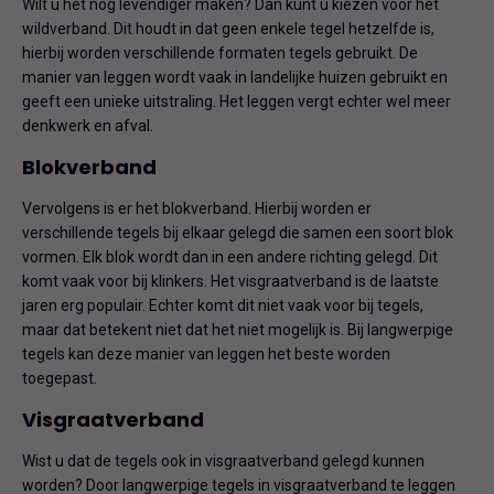
Wilt u het nog levendiger maken? Dan kunt u kiezen voor het
wildverband. Dit houdt in dat geen enkele tegel hetzelfde is,
hierbij worden verschillende formaten tegels gebruikt. De
manier van leggen wordt vaak in landelijke huizen gebruikt en
geeft een unieke uitstraling. Het leggen vergt echter wel meer
denkwerk en afval.
Blokverband
Vervolgens is er het blokverband. Hierbij worden er
verschillende tegels bij elkaar gelegd die samen een soort blok
vormen. Elk blok wordt dan in een andere richting gelegd. Dit
komt vaak voor bij klinkers. Het visgraatverband is de laatste
jaren erg populair. Echter komt dit niet vaak voor bij tegels,
maar dat betekent niet dat het niet mogelijk is. Bij langwerpige
tegels kan deze manier van leggen het beste worden
toegepast.
Visgraatverband
Wist u dat de tegels ook in visgraatverband gelegd kunnen
worden? Door langwerpige tegels in visgraatverband te leggen