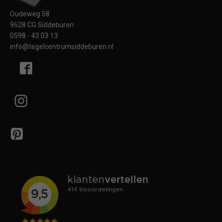
Oudeweg 58
9628 CG Siddeburen
0598 - 43 03 13
info@tegelcentrumsiddeburen.nl