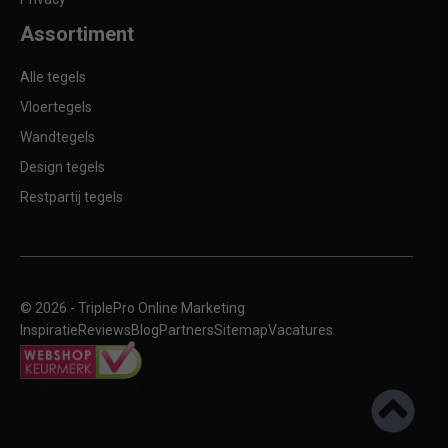
Assortiment
Alle tegels
Vloertegels
Wandtegels
Design tegels
Restpartij tegels
© 2026 -
TriplePro Online Marketing
Inspiratie
Reviews
Blog
Partners
Sitemap
Vacatures