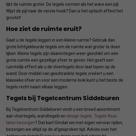
lijkt de ruimte groter. De tegels vormen als het ware een pijl.
Wijst de pijl naar de verste hoek? Dan is het optisch effect het
grootst!
Hoe ziet de ruimte eruit?
Gaat u de tegels leggen in een kleine ruimte? Gebruik dan
grote lichtgekleurde tegels om de ruimte wat groter te doen
lijken. Kleine tegels zijn daarentegen weer geschikt om een
grote ruimte een gezellige sfeer te geven. Het geeft een
ruimtelijk effect als u de vloertegels door laat lopen op de
wand. Door middel van geschrankte tegels creëert u een
klassieke sfeer en voor een moderne look kunt u het beste de
tegels recht naast elkaar leggen.
Tegels bij Tegelcentrum Siddeburen
Bij Tegelcentrum Siddeburen vindt u een breed assortiment
aan vloertegels, wandtegels en
design tegels
.
Tegels thuis
laten bezorgen
? Dat kan! Omdat we met eigen vervoer rijden,
bezorgen we altijd op de afgesproken tijd. Advies over het