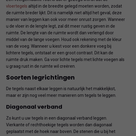
vloertegels
altijd in de breedte gelegd moeten worden, zodat
de ruimte breder lijkt. Dit is namelijk niet altijd het geval, deze
manier van leggen kan ook voor meer onrust zorgen. Wanneer
u de vloer in de lengte legt, zal dit meer rustig geven in de
ruimte. De lengte van de ruimte wordt dan verlengd door
middel van de lange voegen. Houd ook rekening met de kleur
van de voeg. Wanneer u kiest voor een donkere voeg bij
lichtere tegels, ontstaat er een groot contrast. Dit kan de
ruimte druk maken. Ga voor lichte tegels met lichte voegen als
u graag rust in de ruimte wil creëren.
Soorten legrichtingen
De tegels naast elkaar leggen is natuurlijk het makkelijkst,
maar er zijn nog veel meer manieren om tegels te leggen.
Diagonaal verband
Zo kunt u uw tegels in een diagonaal verband leggen.
Vierkante of rechthoekige tegels worden dan diagonaal
geplaatst met de hoek naar boven. De stenen die u bij het