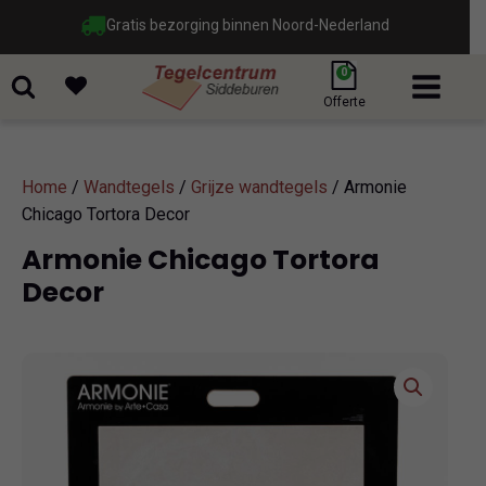
Gratis bezorging binnen Noord-Nederland
0
Offerte
Home
/
Wandtegels
/
Grijze wandtegels
/ Armonie
Chicago Tortora Decor
Armonie Chicago Tortora
Decor