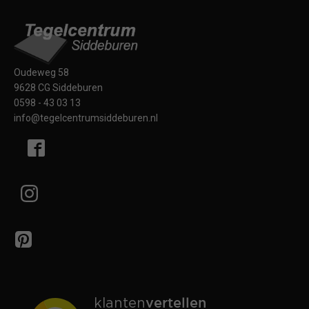
Oudeweg 58
9628 CG Siddeburen
0598 - 43 03 13
info@tegelcentrumsiddeburen.nl