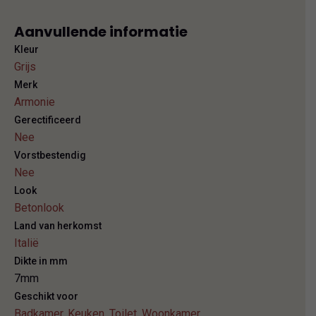
Aanvullende informatie
Kleur
Grijs
Merk
Armonie
Gerectificeerd
Nee
Vorstbestendig
Nee
Look
Betonlook
Land van herkomst
Italië
Dikte in mm
7mm
Geschikt voor
Badkamer
,
Keuken
,
Toilet
,
Woonkamer