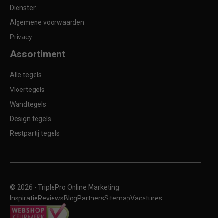
Diensten
Algemene voorwaarden
Privacy
Assortiment
Alle tegels
Vloertegels
Wandtegels
Design tegels
Restpartij tegels
© 2026 -
TriplePro Online Marketing
Inspiratie
Reviews
Blog
Partners
Sitemap
Vacatures