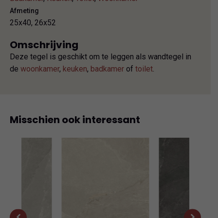
Afmeting
25x40, 26x52
Omschrijving
Deze tegel is geschikt om te leggen als wandtegel in
de
woonkamer
,
keuken
,
badkamer
of
toilet
.
Misschien ook interessant