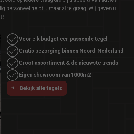
 personeel helpt u maar al te graag. Wij geven u
t!
Voor elk budget een passende tegel
Gratis bezorging binnen Noord-Nederland
Groot assortiment & de nieuwste trends
Eigen showroom van 1000m2
Bekijk alle tegels