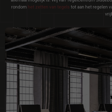
rondom
het zetten van tegels
tot aan het regelen 
vri