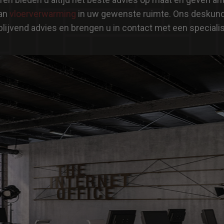
van
vloerverwarming
in uw gewenste ruimte. Ons deskundig
jblijvend advies en brengen u in contact met een specialis