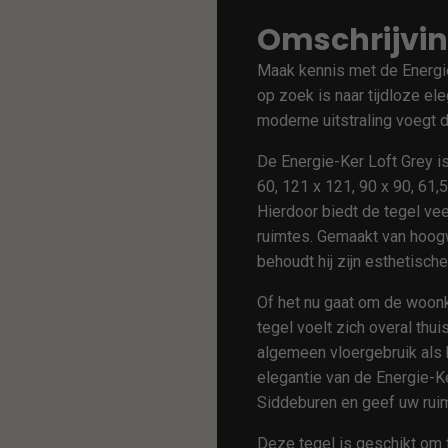
Omschrijvi
Maak kennis met de Energie
op zoek is naar tijdloze ele
moderne uitstraling voegt de
De Energie-Ker Loft Grey is
60, 121 x 121, 90 x 90, 61,5
Hierdoor biedt de tegel vee
ruimtes. Gemaakt van hoogw
behoudt hij zijn esthetisch
Of het nu gaat om de woonk
tegel voelt zich overal thu
algemeen vloergebruik als 
elegantie van de Energie-K
Siddeburen en geef uw ruimt
Deze tegel is geschikt om t