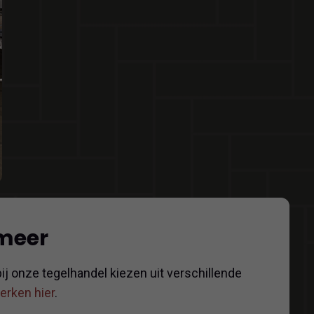
 meer
ij onze tegelhandel kiezen uit verschillende
merken hier
.