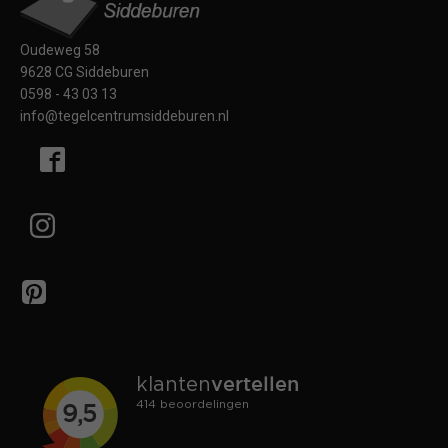
Oudeweg 58
9628 CG Siddeburen
0598 - 43 03 13
info@tegelcentrumsiddeburen.nl