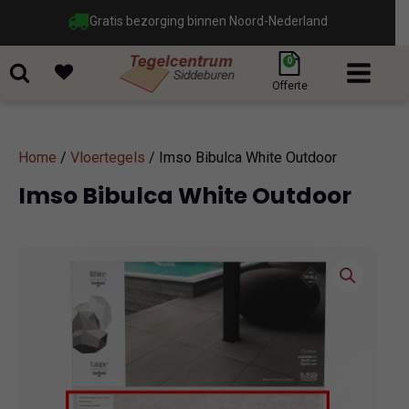
Gratis bezorging binnen Noord-Nederland
0
Offerte
Home
/
Vloertegels
/ Imso Bibulca White Outdoor
Imso Bibulca White Outdoor