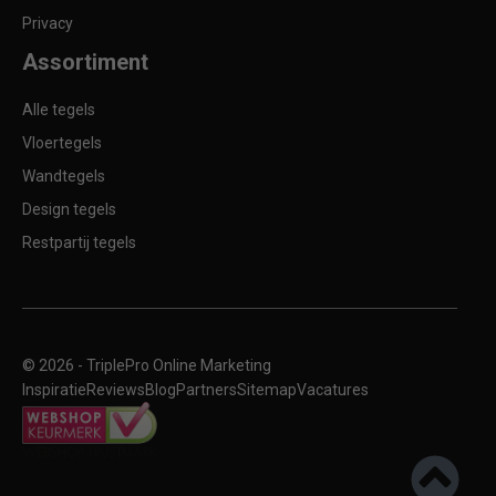
Privacy
Assortiment
Alle tegels
Vloertegels
Wandtegels
Design tegels
Restpartij tegels
© 2026 -
TriplePro Online Marketing
Inspiratie
Reviews
Blog
Partners
Sitemap
Vacatures