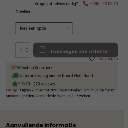
Vragen of advies nodig?
0598 - 43 03 13
Afmeting
Imso
Toevoegen aan offerte
Bibulca
White
Toevoegen
Outdoor
Webshop Keurmerk
aantal
Gratis bezorging binnen Noord-Nederland
9.5/10 - 220 reviews
Let op!
Prijzen kunnen tot 20% hoger uitvallen i.v.m. huidige markt
omstandigheden. Gemiddelde levertijd: 3 - 5 weken.
Aanvullende informatie