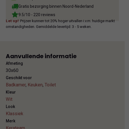
Gratis bezorging binnen Noord-Nederland
9.5/10 - 220 reviews
Let op!
Prijzen kunnen tot 20% hoger uitvallen i.v.m. huidige markt
omstandigheden. Gemiddelde levertijd: 3 - 5 weken.
Aanvullende informatie
Afmeting
30x60
Geschikt voor
Badkamer
,
Keuken
,
Toilet
Kleur
Wit
Look
Klassiek
Merk
Kerateam