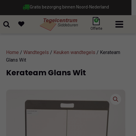
Gratis bezorging binnen Noord-Nederland
0
Offerte
Home
/
Wandtegels
/
Keuken wandtegels
/ Kerateam
Glans Wit
Kerateam Glans Wit