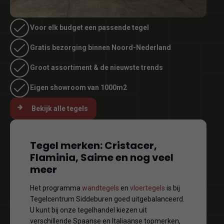
Voor elk budget een passende tegel
Gratis bezorging binnen Noord-Nederland
Groot assortiment & de nieuwste trends
Eigen showroom van 1000m2
Bekijk alle tegels
Tegel merken: Cristacer,
Flaminia, Saime en nog veel
meer
Het programma
wandtegels
en
vloertegels
is bij
Tegelcentrum Siddeburen goed uitgebalanceerd.
U kunt bij onze tegelhandel kiezen uit
verschillende Spaanse en Italiaanse topmerken,