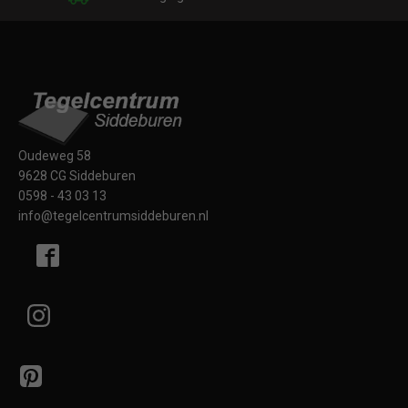
Oudeweg 58
9628 CG Siddeburen
0598 - 43 03 13
info@tegelcentrumsiddeburen.nl