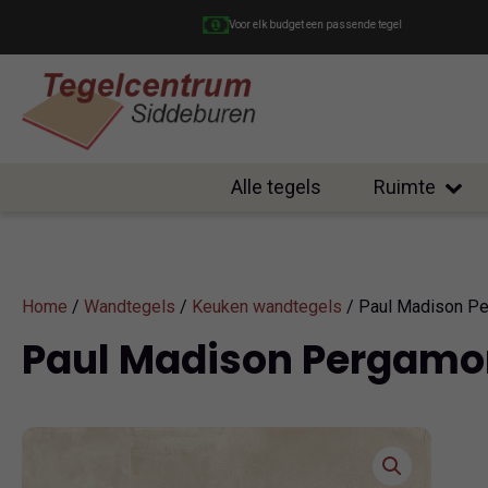
Voor elk budget een passende tegel
Alle tegels
Ruimte
Home
/
Wandtegels
/
Keuken wandtegels
/ Paul Madison Pe
Paul Madison Pergamo