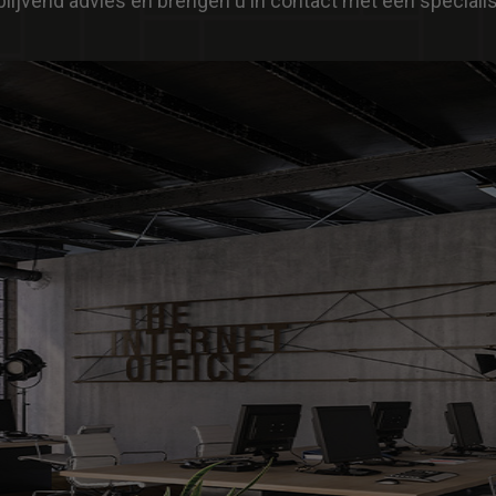
jblijvend advies en brengen u in contact met een specialis