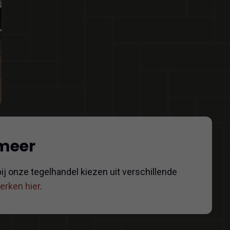
 meer
ij onze tegelhandel kiezen uit verschillende
merken hier
.