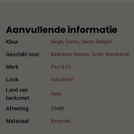
Aanvullende informatie
Kleur
Beige
,
Creme
,
Decor
,
Strepen
Geschikt voor
Badkamer
,
Keuken
,
Toilet
,
Woonkamer
Merk
Paul & Co
Look
Industrieel
Land van
Italië
herkomst
Afmeting
25x60
Materiaal
Keramiek