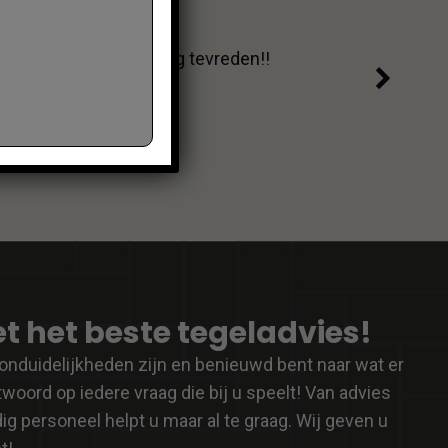
Go
den!!
Dit 
afro
t het beste tegeladvies!
onduidelijkheden zijn en benieuwd bent naar wat er
woord op iedere vraag die bij u speelt! Van advies
 personeel helpt u maar al te graag. Wij geven u