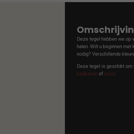
Omschrijvi
Deze tegel hebben we op voo
halen. Wilt u beginnen met 
nodig? Verschillende kleure
Deze tegel is geschikt om 
badkamer
of
toilet
.