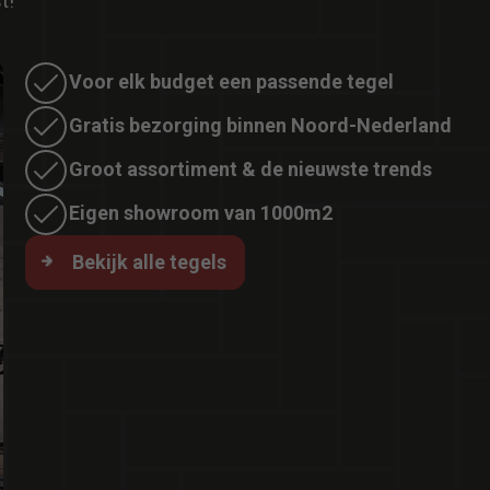
t!
Voor elk budget een passende tegel
Gratis bezorging binnen Noord-Nederland
Groot assortiment & de nieuwste trends
Eigen showroom van 1000m2
Bekijk alle tegels