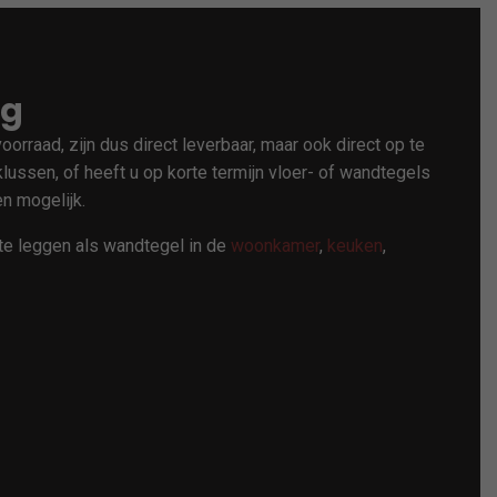
ng
rraad, zijn dus direct leverbaar, maar ook direct op te
klussen, of heeft u op korte termijn vloer- of wandtegels
n mogelijk.
te leggen als wandtegel in de
woonkamer
,
keuken
,