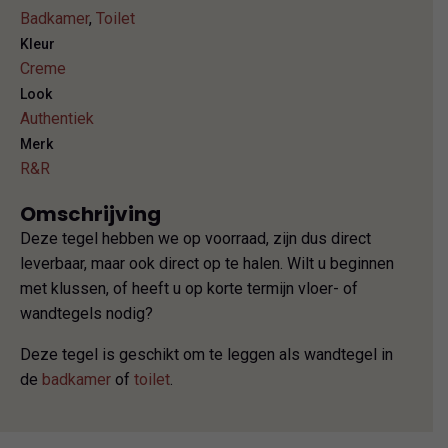
Badkamer
,
Toilet
Kleur
Creme
Look
Authentiek
Merk
R&R
Omschrijving
Deze tegel hebben we op voorraad, zijn dus direct
leverbaar, maar ook direct op te halen. Wilt u beginnen
met klussen, of heeft u op korte termijn vloer- of
wandtegels nodig?
Deze tegel is geschikt om te leggen als wandtegel in
de
badkamer
of
toilet
.