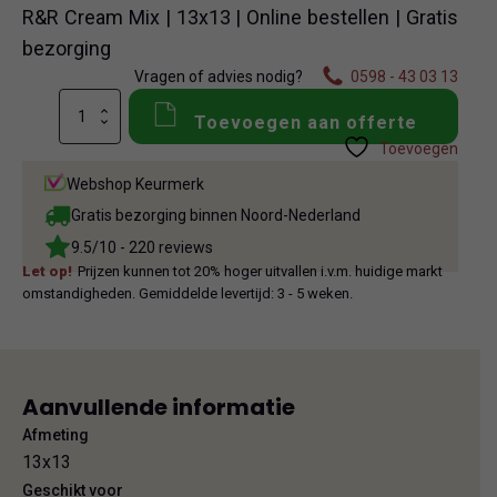
R&R Cream Mix | 13x13 | Online bestellen | Gratis
bezorging
Vragen of advies nodig?
0598 - 43 03 13
R&R
Toevoegen aan offerte
Cream
Toevoegen
Mix
aantal
Webshop Keurmerk
Gratis bezorging binnen Noord-Nederland
9.5/10 - 220 reviews
Let op!
Prijzen kunnen tot 20% hoger uitvallen i.v.m. huidige markt
omstandigheden. Gemiddelde levertijd: 3 - 5 weken.
Aanvullende informatie
Afmeting
13x13
Geschikt voor