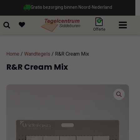
Gratis bezorging binnen Noord-Nederland
0
Offerte
Home
/
Wandtegels
/ R&R Cream Mix
R&R Cream Mix