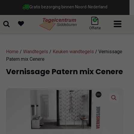
Gratis bezorging binnen Noord-Nederland
0
Offerte
Home
/
Wandtegels
/
Keuken wandtegels
/ Vernissage
Patern mix Cenere
Vernissage Patern mix Cenere