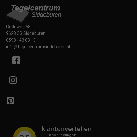
Oudeweg 58
9628 CG Siddeburen
0598 - 43 03 13
info@tegelcentrumsiddeburen.nl