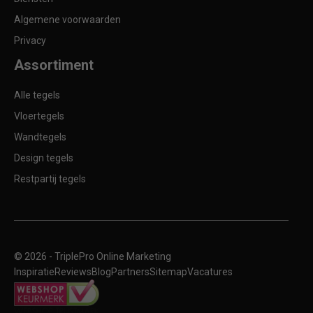
Algemene voorwaarden
Privacy
Assortiment
Alle tegels
Vloertegels
Wandtegels
Design tegels
Restpartij tegels
© 2026 -
TriplePro Online Marketing
Inspiratie
Reviews
Blog
Partners
Sitemap
Vacatures