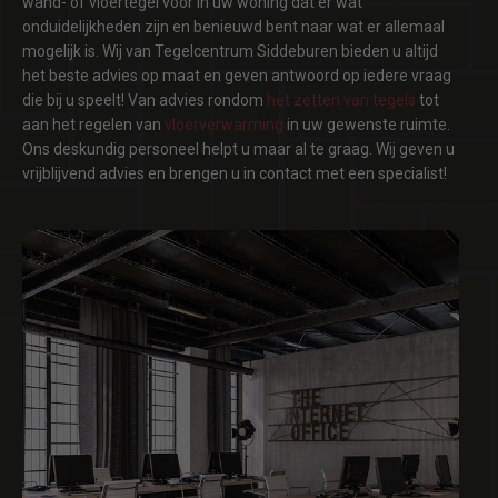
wand- of vloertegel voor in uw woning dat er wat
onduidelijkheden zijn en benieuwd bent naar wat er allemaal
mogelijk is. Wij van Tegelcentrum Siddeburen bieden u altijd
het beste advies op maat en geven antwoord op iedere vraag
die bij u speelt! Van advies rondom
het zetten van tegels
tot
aan het regelen van
vloerverwarming
in uw gewenste ruimte.
Ons deskundig personeel helpt u maar al te graag. Wij geven u
vrijblijvend advies en brengen u in contact met een specialist!