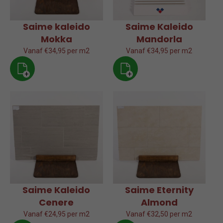
Saime kaleido
Saime Kaleido
Mokka
Mandorla
Vanaf €34,95 per m2
Vanaf €34,95 per m2
+
+
Saime Kaleido
Saime Eternity
Cenere
Almond
Vanaf €24,95 per m2
Vanaf €32,50 per m2