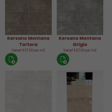
Kersano Montana
Kersano Montana
Tortora
Grigio
Vanaf €37,50 per m2
Vanaf €37,50 per m2
+
+