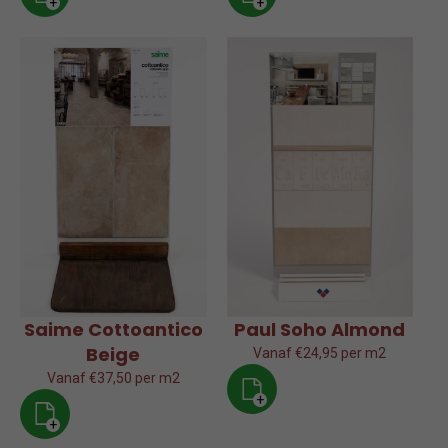
+
+
Saime Cottoantico
Paul Soho Almond
Beige
Vanaf €24,95 per m2
Vanaf €37,50 per m2
+
+