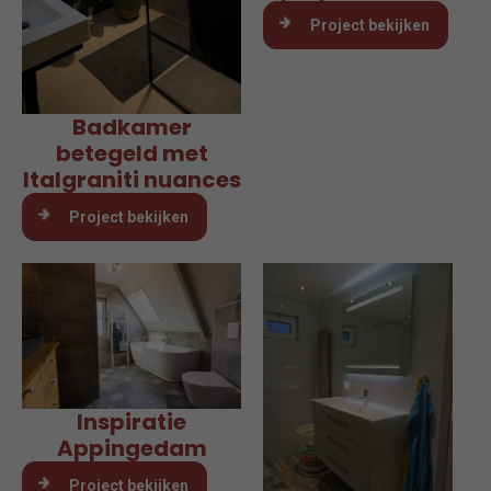
Project bekijken
Badkamer
betegeld met
Italgraniti nuances
Project bekijken
Inspiratie
Appingedam
Project bekijken