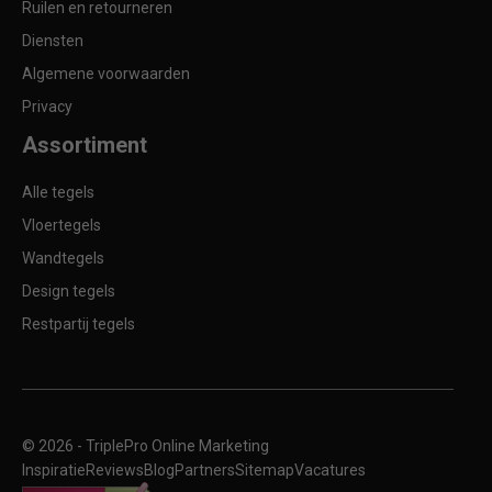
Ruilen en retourneren
Diensten
Algemene voorwaarden
Privacy
Assortiment
Alle tegels
Vloertegels
Wandtegels
Design tegels
Restpartij tegels
© 2026 -
TriplePro Online Marketing
Inspiratie
Reviews
Blog
Partners
Sitemap
Vacatures