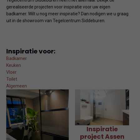
Tegelcentrum Siddeburen heeft het allemaal. Bekijk de
gerealiseerde projecten voor inspiratie voor uw eigen
badkamer. Wilt u nog meer inspiratie? Dan nodigen we u graag
uit in de showroom van Tegelcentrum Siddeburen.
Inspiratie voor:
Badkamer
Keuken
Vloer
Toilet
Algemeen
Inspiratie
project Assen