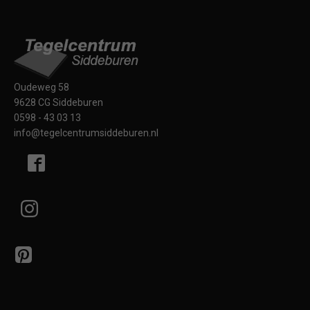
Oudeweg 58
9628 CG Siddeburen
0598 - 43 03 13
info@tegelcentrumsiddeburen.nl