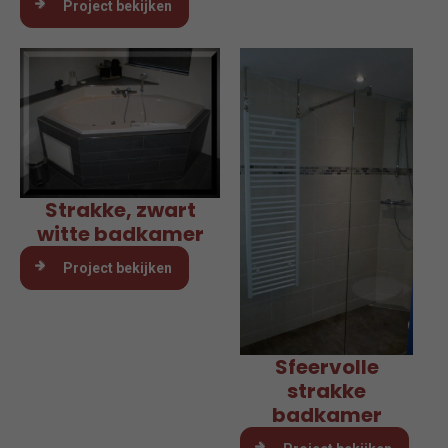
Project bekijken
Strakke, zwart
witte badkamer
Project bekijken
Sfeervolle
strakke
badkamer