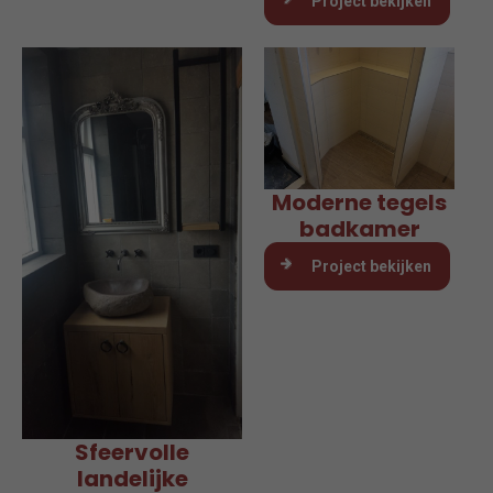
Project bekijken
Moderne tegels
badkamer
Project bekijken
Sfeervolle
landelijke