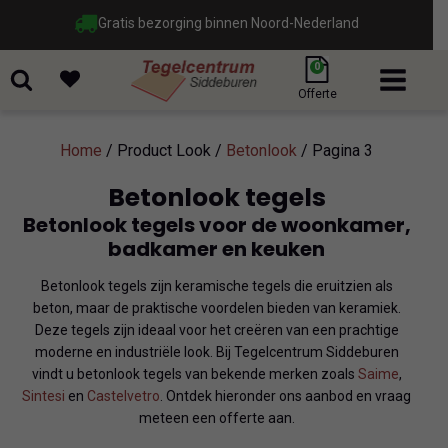
Gratis bezorging binnen Noord-Nederland
0
Offerte
Home
/ Product Look /
Betonlook
/ Pagina 3
Betonlook tegels
Betonlook tegels voor de woonkamer,
badkamer en keuken
Betonlook tegels zijn keramische tegels die eruitzien als
beton, maar de praktische voordelen bieden van keramiek.
Deze tegels zijn ideaal voor het creëren van een prachtige
moderne en industriële look. Bij Tegelcentrum Siddeburen
vindt u betonlook tegels van bekende merken zoals
Saime
,
Sintesi
en
Castelvetro
. Ontdek hieronder ons aanbod en vraag
meteen een offerte aan.