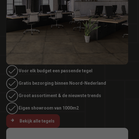
Voor elk budget een passende tegel
Gratis bezorging binnen Noord-Nederland
Groot assortiment & de nieuwste trends
Eigen showroom van 1000m2
Bekijk alle tegels