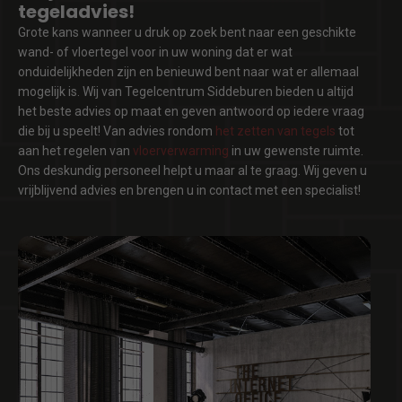
tegeladvies!
Grote kans wanneer u druk op zoek bent naar een geschikte
wand- of vloertegel voor in uw woning dat er wat
onduidelijkheden zijn en benieuwd bent naar wat er allemaal
mogelijk is. Wij van Tegelcentrum Siddeburen bieden u altijd
het beste advies op maat en geven antwoord op iedere vraag
die bij u speelt! Van advies rondom
het zetten van tegels
tot
aan het regelen van
vloerverwarming
in uw gewenste ruimte.
Ons deskundig personeel helpt u maar al te graag. Wij geven u
vrijblijvend advies en brengen u in contact met een specialist!