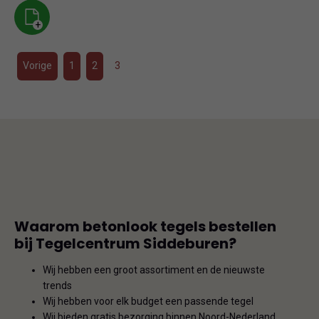
+
Vorige
1
2
3
Waarom betonlook tegels bestellen
bij Tegelcentrum Siddeburen?
Wij hebben een groot assortiment en de nieuwste
trends
Wij hebben voor elk budget een passende tegel
Wij bieden gratis bezorging binnen Noord-Nederland