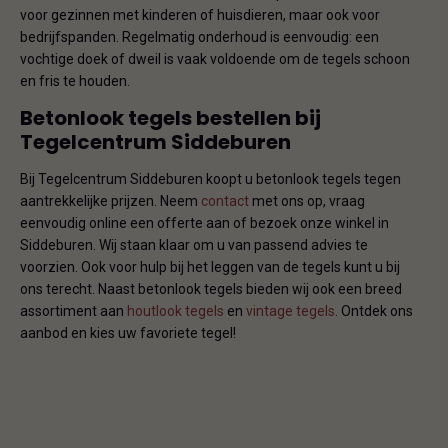
voor gezinnen met kinderen of huisdieren, maar ook voor
bedrijfspanden. Regelmatig onderhoud is eenvoudig: een
vochtige doek of dweil is vaak voldoende om de tegels schoon
en fris te houden.
Betonlook tegels bestellen bij
Tegelcentrum Siddeburen
Bij Tegelcentrum Siddeburen koopt u betonlook tegels tegen
aantrekkelijke prijzen. Neem
contact
met ons op, vraag
eenvoudig online een offerte aan of bezoek onze winkel in
Siddeburen. Wij staan klaar om u van passend advies te
voorzien. Ook voor hulp bij het leggen van de tegels kunt u bij
ons terecht. Naast betonlook tegels bieden wij ook een breed
assortiment aan
houtlook tegels
en
vintage tegels
. Ontdek ons
aanbod en kies uw favoriete tegel!