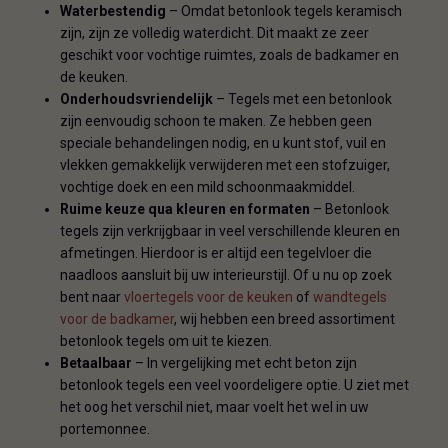
Waterbestendig
– Omdat betonlook tegels keramisch
zijn, zijn ze volledig waterdicht. Dit maakt ze zeer
geschikt voor vochtige ruimtes, zoals de badkamer en
de keuken.
Onderhoudsvriendelijk
– Tegels met een betonlook
zijn eenvoudig schoon te maken. Ze hebben geen
speciale behandelingen nodig, en u kunt stof, vuil en
vlekken gemakkelijk verwijderen met een stofzuiger,
vochtige doek en een mild schoonmaakmiddel.
Ruime keuze qua kleuren en formaten
– Betonlook
tegels zijn verkrijgbaar in veel verschillende kleuren en
afmetingen. Hierdoor is er altijd een tegelvloer die
naadloos aansluit bij uw interieurstijl. Of u nu op zoek
bent naar
vloertegels voor de keuken
of
wandtegels
voor de badkamer
, wij hebben een breed assortiment
betonlook tegels om uit te kiezen.
Betaalbaar
– In vergelijking met echt beton zijn
betonlook tegels een veel voordeligere optie. U ziet met
het oog het verschil niet, maar voelt het wel in uw
portemonnee.