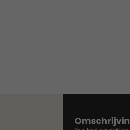
Omschrijvi
Deze tegel is geschikt om t