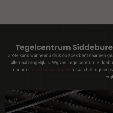
Tegelcentrum Siddeburen:
Grote kans wanneer u druk op zoek bent naar een ges
allemaal mogelijk is. Wij van Tegelcentrum Siddebur
rondom
het zetten van tegels
tot aan het regelen 
vri