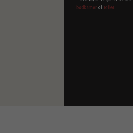
badkamer
of
toilet
.