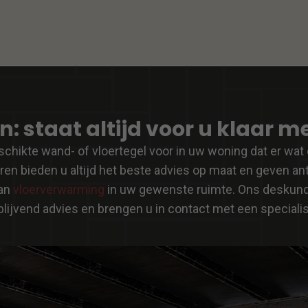
 staat altijd voor u klaar me
chikte wand- of vloertegel voor in uw woning dat er wat 
en bieden u altijd het beste advies op maat en geven ant
van
vloerverwarming
in uw gewenste ruimte. Ons deskundig
jblijvend advies en brengen u in contact met een specialis