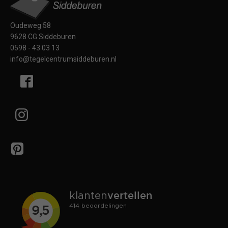
Oudeweg 58
9628 CG Siddeburen
0598 - 43 03 13
info@tegelcentrumsiddeburen.nl