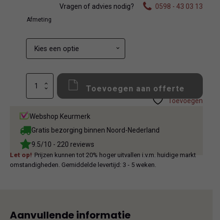
Vragen of advies nodig?
0598 - 43 03 13
Afmeting
Equipe
Toevoegen aan offerte
Artisan
Aqua
Toevoegen
aantal
Webshop Keurmerk
Gratis bezorging binnen Noord-Nederland
9.5/10 - 220 reviews
Let op!
Prijzen kunnen tot 20% hoger uitvallen i.v.m. huidige markt
omstandigheden. Gemiddelde levertijd: 3 - 5 weken.
Aanvullende informatie