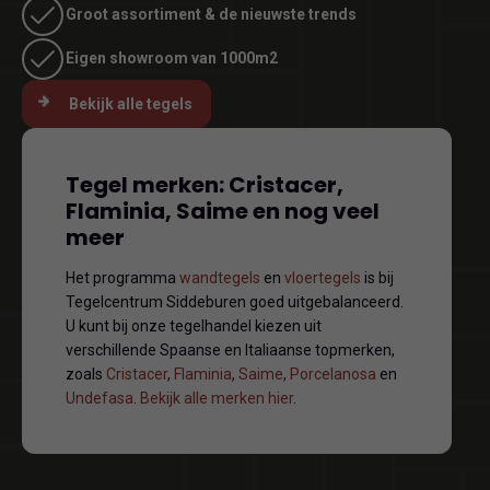
Groot assortiment & de nieuwste trends
Eigen showroom van 1000m2
Bekijk alle tegels
Tegel merken: Cristacer,
Flaminia, Saime en nog veel
meer
Het programma
wandtegels
en
vloertegels
is bij
Tegelcentrum Siddeburen goed uitgebalanceerd.
U kunt bij onze tegelhandel kiezen uit
verschillende Spaanse en Italiaanse topmerken,
zoals
Cristacer
,
Flaminia
,
Saime
,
Porcelanosa
en
Undefasa
.
Bekijk alle merken hier
.