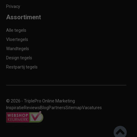
Privacy
Assortiment
Alle tegels
Vloertegels
Wandtegels
Design tegels
Restpartij tegels
© 2026 -
TriplePro Online Marketing
Inspiratie
Reviews
Blog
Partners
Sitemap
Vacatures