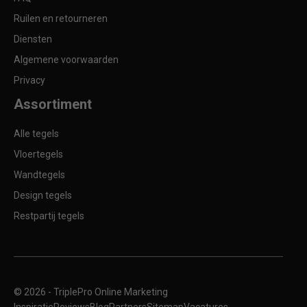
Ruilen en retourneren
Diensten
Algemene voorwaarden
Privacy
Assortiment
Alle tegels
Vloertegels
Wandtegels
Design tegels
Restpartij tegels
© 2026 -
TriplePro Online Marketing
Inspiratie
Reviews
Blog
Partners
Sitemap
Vacatures