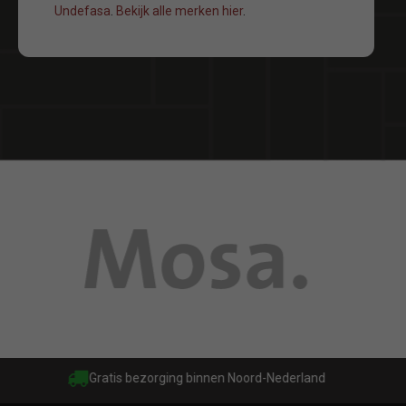
Undefasa
.
Bekijk alle merken hier
.
Gratis bezorging binnen Noord-Nederland