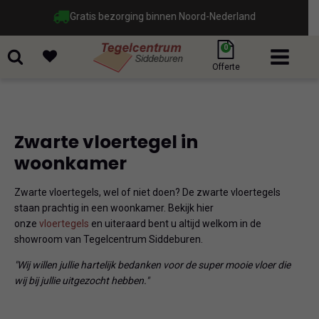
Gratis bezorging binnen Noord-Nederland
0
Offerte
Zwarte vloertegel in
woonkamer
Zwarte vloertegels, wel of niet doen? De zwarte vloertegels
staan prachtig in een woonkamer. Bekijk hier
onze
vloertegels
en uiteraard bent u altijd welkom in de
showroom van Tegelcentrum Siddeburen.
"Wij willen jullie hartelijk bedanken voor de super mooie vloer die
wij bij jullie uitgezocht hebben."