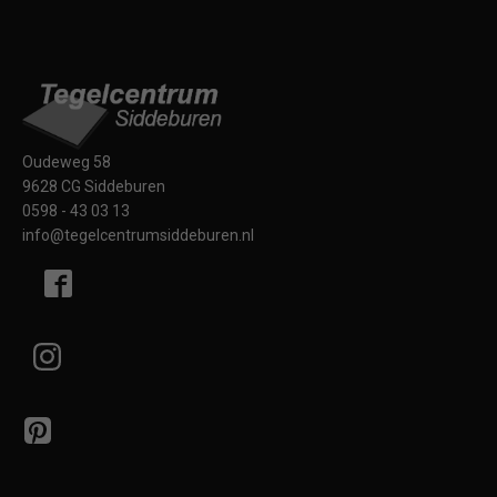
Oudeweg 58
9628 CG Siddeburen
0598 - 43 03 13
info@tegelcentrumsiddeburen.nl